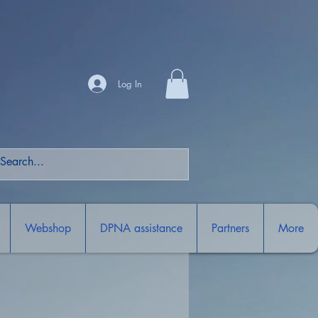
Log In
Webshop
DPNA assistance
Partners
More