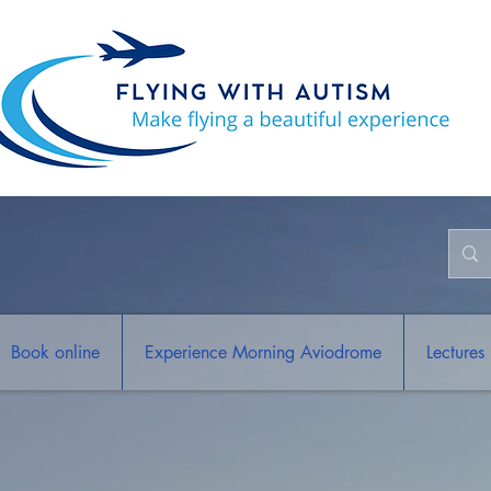
Book online
Experience Morning Aviodrome
Lectures