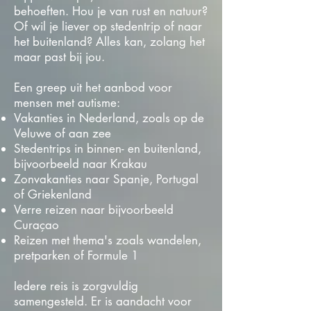
behoeften. Hou je van rust en natuur?
Of wil je liever op stedentrip of naar
het buitenland? Alles kan, zolang het
maar past bij jou.
Een greep uit het aanbod voor
mensen met autisme:
Vakanties in Nederland, zoals op de
Veluwe of aan zee
Stedentrips in binnen- en buitenland,
bijvoorbeeld naar Krakau
Zonvakanties naar Spanje, Portugal
of Griekenland
Verre reizen naar bijvoorbeeld
Curaçao
Reizen met thema's zoals wandelen,
pretparken of Formule 1
Iedere reis is zorgvuldig
samengesteld. Er is aandacht voor