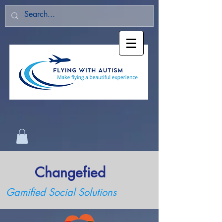
Changefied
Gamified Social Solutions