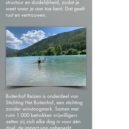
structuur en duidelijkheid, zodat je
weet waar je aan toe bent. Dat geeft
rust en vertrouwen.
Buitenhof Reizen is onderdeel van
Stichting Het Buitenhof, een stichting
zonder winstoogmerk. Samen met
ruim 1.000 betrokken vrijwilligers
zetten zij zich elke dag in voor één
doel: de impact van onbeperkt