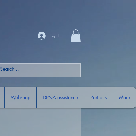
Log In
Webshop
DPNA assistance
Partners
More