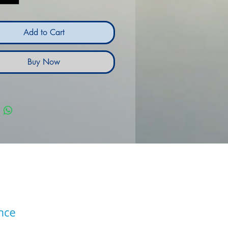
Add to Cart
Buy Now