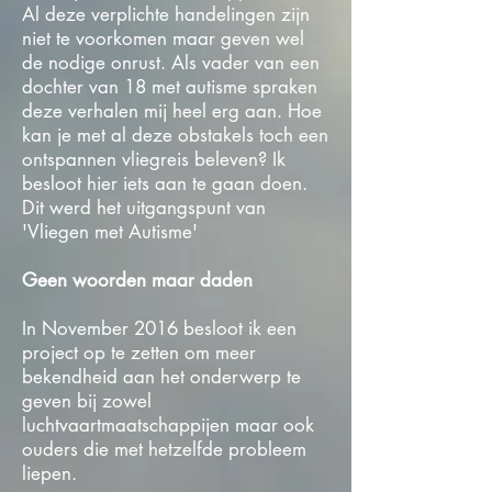
Al deze verplichte handelingen zijn
niet te voorkomen maar geven wel
de nodige onrust. Als vader van een
dochter van 18 met autisme spraken
deze verhalen mij heel erg aan. Hoe
kan je met al deze obstakels toch een
ontspannen vliegreis beleven? Ik
besloot hier iets aan te gaan doen.
Dit werd het uitgangspunt van
'Vliegen met Autisme'
Geen woorden maar daden
​In November 2016 besloot ik een
project op te zetten om meer
bekendheid aan het onderwerp te
geven bij zowel
luchtvaartmaatschappijen maar ook
ouders die met hetzelfde probleem
liepen.